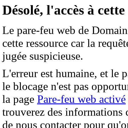
Désolé, l'accès à cett
Le pare-feu web de Domaine 
cette ressource car la requê
jugée suspicieuse.
L'erreur est humaine, et le p
le blocage n'est pas opportu
la page
Pare-feu web activé
trouverez des informations 
de nous contacter pour qu'o