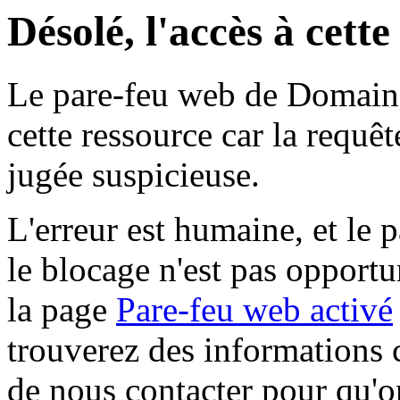
Désolé, l'accès à cett
Le pare-feu web de Domaine 
cette ressource car la requê
jugée suspicieuse.
L'erreur est humaine, et le p
le blocage n'est pas opportu
la page
Pare-feu web activé
trouverez des informations 
de nous contacter pour qu'o