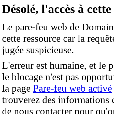
Désolé, l'accès à cett
Le pare-feu web de Domaine 
cette ressource car la requê
jugée suspicieuse.
L'erreur est humaine, et le p
le blocage n'est pas opportu
la page
Pare-feu web activé
trouverez des informations 
de nous contacter pour qu'o