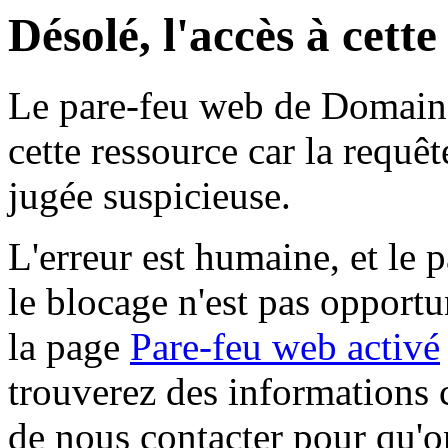
Désolé, l'accès à cett
Le pare-feu web de Domaine 
cette ressource car la requê
jugée suspicieuse.
L'erreur est humaine, et le p
le blocage n'est pas opportu
la page
Pare-feu web activé
trouverez des informations 
de nous contacter pour qu'o