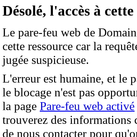
Désolé, l'accès à cett
Le pare-feu web de Domaine 
cette ressource car la requê
jugée suspicieuse.
L'erreur est humaine, et le p
le blocage n'est pas opportu
la page
Pare-feu web activé
trouverez des informations 
de nous contacter pour qu'o