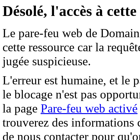
Désolé, l'accès à cett
Le pare-feu web de Domaine 
cette ressource car la requê
jugée suspicieuse.
L'erreur est humaine, et le p
le blocage n'est pas opportu
la page
Pare-feu web activé
trouverez des informations 
de nous contacter pour qu'o