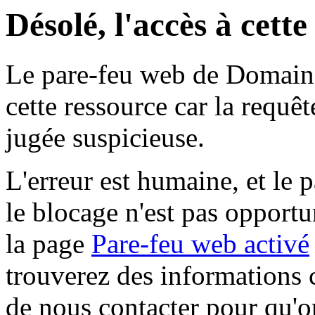
Désolé, l'accès à cett
Le pare-feu web de Domaine 
cette ressource car la requê
jugée suspicieuse.
L'erreur est humaine, et le p
le blocage n'est pas opportu
la page
Pare-feu web activé
trouverez des informations 
de nous contacter pour qu'o