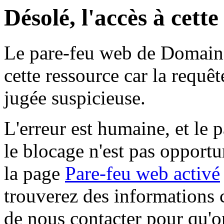
Désolé, l'accès à cett
Le pare-feu web de Domaine 
cette ressource car la requê
jugée suspicieuse.
L'erreur est humaine, et le p
le blocage n'est pas opportu
la page
Pare-feu web activé
trouverez des informations 
de nous contacter pour qu'o