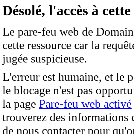
Désolé, l'accès à cett
Le pare-feu web de Domaine 
cette ressource car la requê
jugée suspicieuse.
L'erreur est humaine, et le p
le blocage n'est pas opportu
la page
Pare-feu web activé
trouverez des informations 
de nous contacter pour qu'o