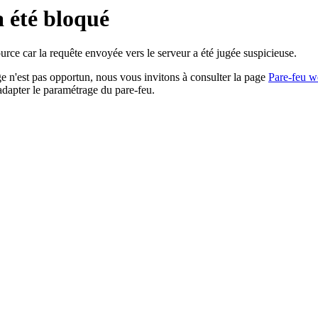
a été bloqué
rce car la requête envoyée vers le serveur a été jugée suspicieuse.
age n'est pas opportun, nous vous invitons à consulter la page
Pare-feu w
adapter le paramétrage du pare-feu.