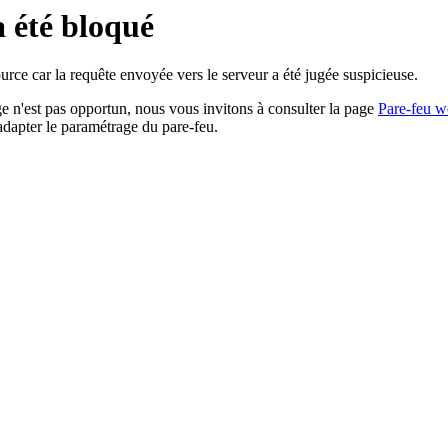
a été bloqué
rce car la requête envoyée vers le serveur a été jugée suspicieuse.
age n'est pas opportun, nous vous invitons à consulter la page
Pare-feu w
adapter le paramétrage du pare-feu.