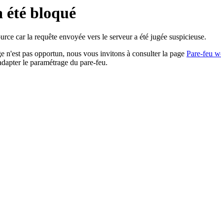
a été bloqué
rce car la requête envoyée vers le serveur a été jugée suspicieuse.
age n'est pas opportun, nous vous invitons à consulter la page
Pare-feu w
adapter le paramétrage du pare-feu.