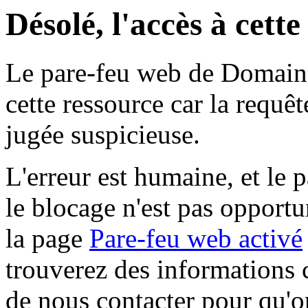
Désolé, l'accès à cett
Le pare-feu web de Domaine 
cette ressource car la requê
jugée suspicieuse.
L'erreur est humaine, et le p
le blocage n'est pas opportu
la page
Pare-feu web activé
trouverez des informations 
de nous contacter pour qu'o