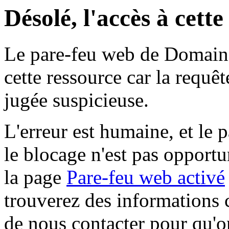
Désolé, l'accès à cett
Le pare-feu web de Domaine 
cette ressource car la requê
jugée suspicieuse.
L'erreur est humaine, et le p
le blocage n'est pas opportu
la page
Pare-feu web activé
trouverez des informations 
de nous contacter pour qu'o