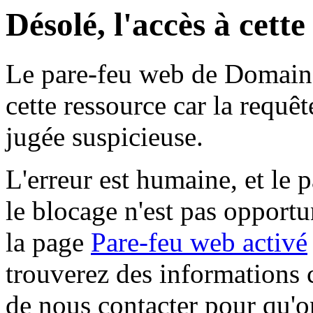
Désolé, l'accès à cett
Le pare-feu web de Domaine 
cette ressource car la requê
jugée suspicieuse.
L'erreur est humaine, et le p
le blocage n'est pas opportu
la page
Pare-feu web activé
trouverez des informations 
de nous contacter pour qu'o