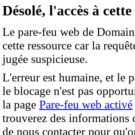
Désolé, l'accès à cett
Le pare-feu web de Domaine 
cette ressource car la requê
jugée suspicieuse.
L'erreur est humaine, et le p
le blocage n'est pas opportu
la page
Pare-feu web activé
trouverez des informations 
de nous contacter pour qu'o