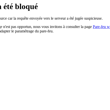
a été bloqué
rce car la requête envoyée vers le serveur a été jugée suspicieuse.
age n'est pas opportun, nous vous invitons à consulter la page
Pare-feu w
adapter le paramétrage du pare-feu.