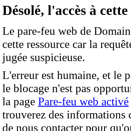
Désolé, l'accès à cett
Le pare-feu web de Domaine 
cette ressource car la requê
jugée suspicieuse.
L'erreur est humaine, et le p
le blocage n'est pas opportu
la page
Pare-feu web activé
trouverez des informations 
de nous contacter pour qu'o