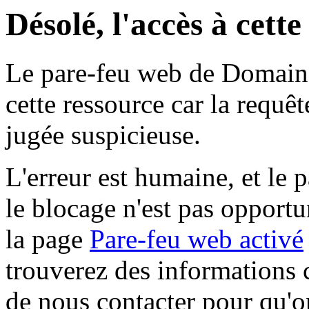
Désolé, l'accès à cett
Le pare-feu web de Domaine 
cette ressource car la requê
jugée suspicieuse.
L'erreur est humaine, et le p
le blocage n'est pas opportu
la page
Pare-feu web activé
trouverez des informations 
de nous contacter pour qu'o