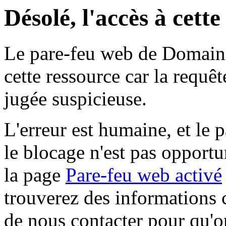
Désolé, l'accès à cett
Le pare-feu web de Domaine 
cette ressource car la requê
jugée suspicieuse.
L'erreur est humaine, et le p
le blocage n'est pas opportu
la page
Pare-feu web activé
trouverez des informations 
de nous contacter pour qu'o