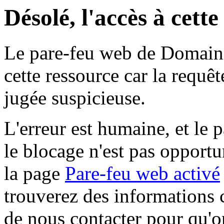
Désolé, l'accès à cett
Le pare-feu web de Domaine 
cette ressource car la requê
jugée suspicieuse.
L'erreur est humaine, et le p
le blocage n'est pas opportu
la page
Pare-feu web activé
trouverez des informations 
de nous contacter pour qu'o