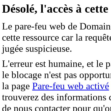
Désolé, l'accès à cett
Le pare-feu web de Domaine 
cette ressource car la requê
jugée suspicieuse.
L'erreur est humaine, et le p
le blocage n'est pas opportu
la page
Pare-feu web activé
trouverez des informations 
de nous contacter pour qu'o