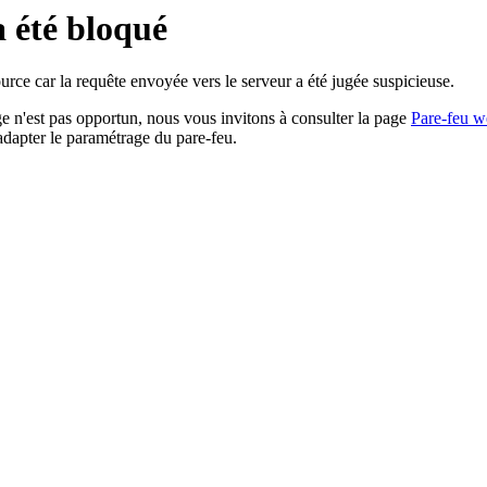
a été bloqué
rce car la requête envoyée vers le serveur a été jugée suspicieuse.
age n'est pas opportun, nous vous invitons à consulter la page
Pare-feu w
adapter le paramétrage du pare-feu.