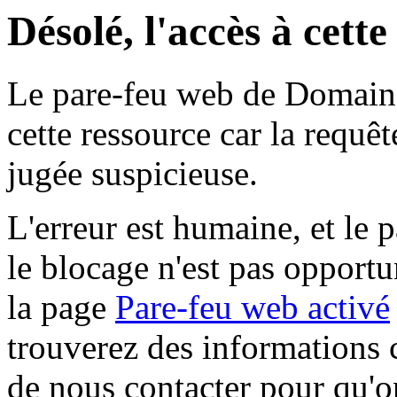
Désolé, l'accès à cett
Le pare-feu web de Domaine 
cette ressource car la requê
jugée suspicieuse.
L'erreur est humaine, et le p
le blocage n'est pas opportu
la page
Pare-feu web activé
trouverez des informations 
de nous contacter pour qu'o