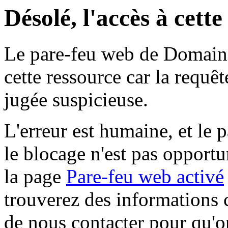
Désolé, l'accès à cett
Le pare-feu web de Domaine 
cette ressource car la requê
jugée suspicieuse.
L'erreur est humaine, et le p
le blocage n'est pas opportu
la page
Pare-feu web activé
trouverez des informations 
de nous contacter pour qu'o