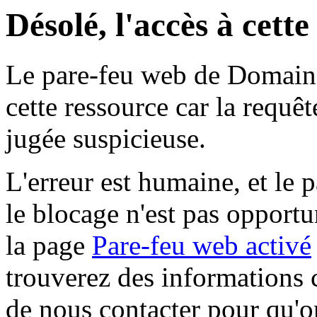
Désolé, l'accès à cett
Le pare-feu web de Domaine 
cette ressource car la requê
jugée suspicieuse.
L'erreur est humaine, et le p
le blocage n'est pas opportu
la page
Pare-feu web activé
trouverez des informations 
de nous contacter pour qu'o