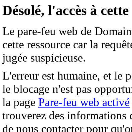
Désolé, l'accès à cett
Le pare-feu web de Domaine 
cette ressource car la requê
jugée suspicieuse.
L'erreur est humaine, et le p
le blocage n'est pas opportu
la page
Pare-feu web activé
trouverez des informations 
de nous contacter pour qu'o