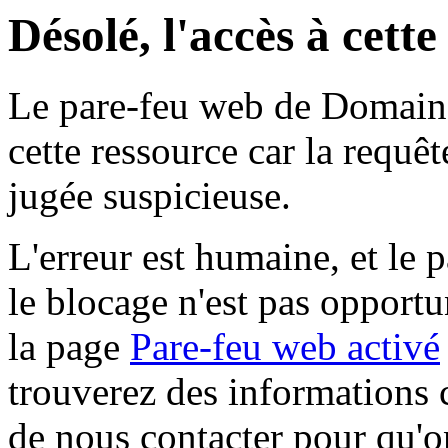
Désolé, l'accès à cett
Le pare-feu web de Domaine 
cette ressource car la requê
jugée suspicieuse.
L'erreur est humaine, et le p
le blocage n'est pas opportu
la page
Pare-feu web activé
trouverez des informations 
de nous contacter pour qu'o