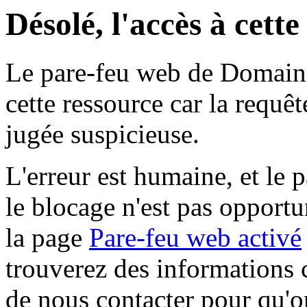
Désolé, l'accès à cett
Le pare-feu web de Domaine 
cette ressource car la requê
jugée suspicieuse.
L'erreur est humaine, et le p
le blocage n'est pas opportu
la page
Pare-feu web activé
trouverez des informations 
de nous contacter pour qu'o