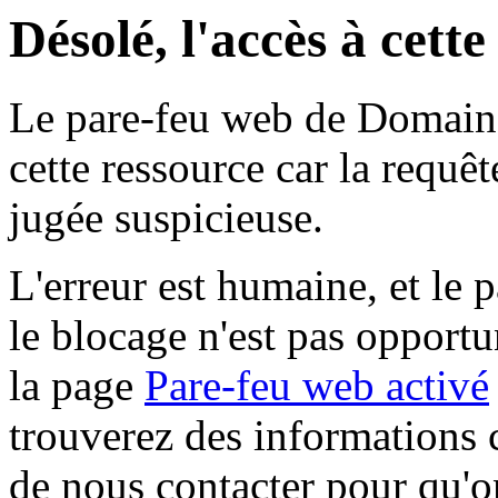
Désolé, l'accès à cett
Le pare-feu web de Domaine 
cette ressource car la requê
jugée suspicieuse.
L'erreur est humaine, et le p
le blocage n'est pas opportu
la page
Pare-feu web activé
trouverez des informations 
de nous contacter pour qu'o