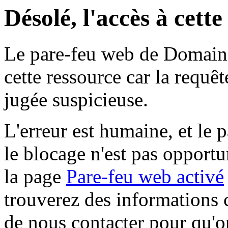
Désolé, l'accès à cett
Le pare-feu web de Domaine 
cette ressource car la requê
jugée suspicieuse.
L'erreur est humaine, et le p
le blocage n'est pas opportu
la page
Pare-feu web activé
trouverez des informations 
de nous contacter pour qu'o