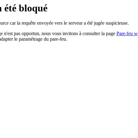
a été bloqué
rce car la requête envoyée vers le serveur a été jugée suspicieuse.
age n'est pas opportun, nous vous invitons à consulter la page
Pare-feu w
adapter le paramétrage du pare-feu.