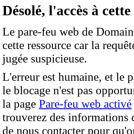
Désolé, l'accès à cett
Le pare-feu web de Domaine 
cette ressource car la requê
jugée suspicieuse.
L'erreur est humaine, et le p
le blocage n'est pas opportu
la page
Pare-feu web activé
trouverez des informations 
de nous contacter pour qu'o