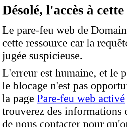
Désolé, l'accès à cett
Le pare-feu web de Domaine 
cette ressource car la requê
jugée suspicieuse.
L'erreur est humaine, et le p
le blocage n'est pas opportu
la page
Pare-feu web activé
trouverez des informations 
de nous contacter pour qu'o