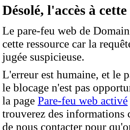
Désolé, l'accès à cett
Le pare-feu web de Domaine 
cette ressource car la requê
jugée suspicieuse.
L'erreur est humaine, et le p
le blocage n'est pas opportu
la page
Pare-feu web activé
trouverez des informations 
de nous contacter pour qu'o