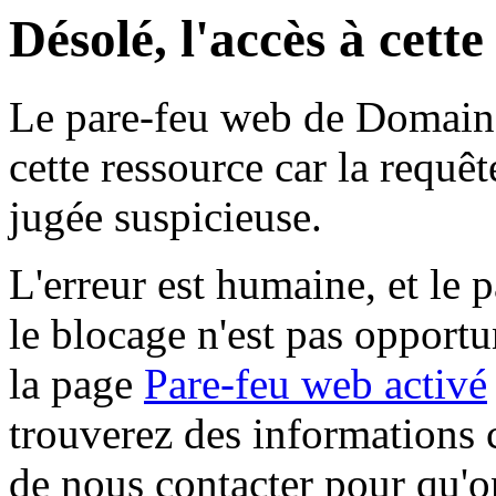
Désolé, l'accès à cett
Le pare-feu web de Domaine 
cette ressource car la requê
jugée suspicieuse.
L'erreur est humaine, et le p
le blocage n'est pas opportu
la page
Pare-feu web activé
trouverez des informations 
de nous contacter pour qu'o