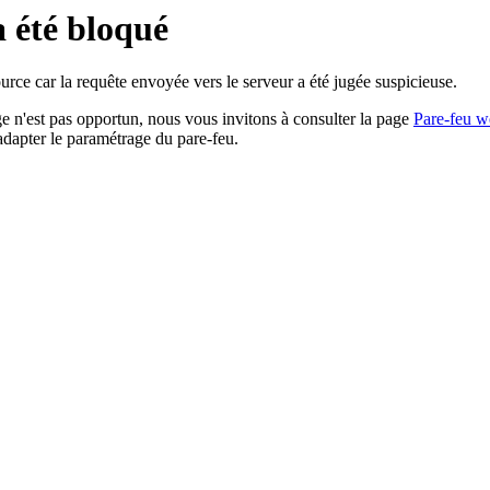
a été bloqué
rce car la requête envoyée vers le serveur a été jugée suspicieuse.
age n'est pas opportun, nous vous invitons à consulter la page
Pare-feu w
adapter le paramétrage du pare-feu.