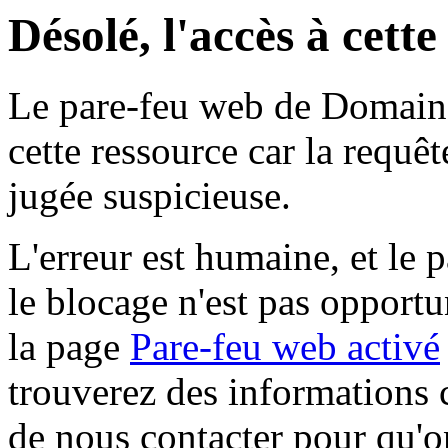
Désolé, l'accès à cett
Le pare-feu web de Domaine 
cette ressource car la requê
jugée suspicieuse.
L'erreur est humaine, et le p
le blocage n'est pas opportu
la page
Pare-feu web activé
trouverez des informations 
de nous contacter pour qu'o