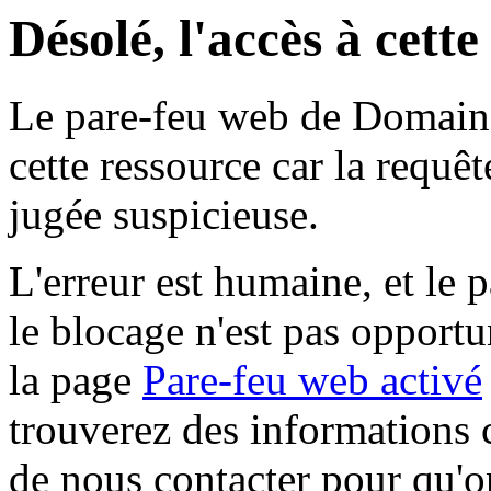
Désolé, l'accès à cett
Le pare-feu web de Domaine 
cette ressource car la requê
jugée suspicieuse.
L'erreur est humaine, et le p
le blocage n'est pas opportu
la page
Pare-feu web activé
trouverez des informations 
de nous contacter pour qu'o