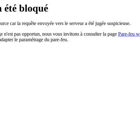
a été bloqué
rce car la requête envoyée vers le serveur a été jugée suspicieuse.
age n'est pas opportun, nous vous invitons à consulter la page
Pare-feu w
adapter le paramétrage du pare-feu.