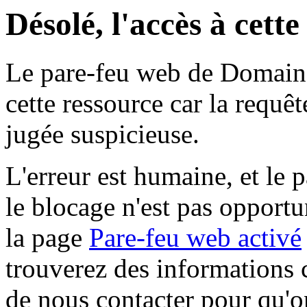
Désolé, l'accès à cett
Le pare-feu web de Domaine 
cette ressource car la requê
jugée suspicieuse.
L'erreur est humaine, et le p
le blocage n'est pas opportu
la page
Pare-feu web activé
trouverez des informations 
de nous contacter pour qu'o