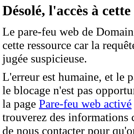
Désolé, l'accès à cett
Le pare-feu web de Domaine 
cette ressource car la requê
jugée suspicieuse.
L'erreur est humaine, et le p
le blocage n'est pas opportu
la page
Pare-feu web activé
trouverez des informations 
de nous contacter pour qu'o