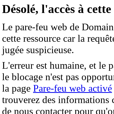
Désolé, l'accès à cett
Le pare-feu web de Domaine 
cette ressource car la requê
jugée suspicieuse.
L'erreur est humaine, et le p
le blocage n'est pas opportu
la page
Pare-feu web activé
trouverez des informations 
de nous contacter pour qu'o