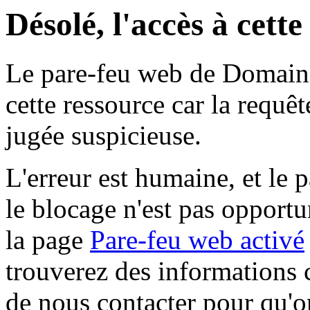
Désolé, l'accès à cett
Le pare-feu web de Domaine 
cette ressource car la requê
jugée suspicieuse.
L'erreur est humaine, et le p
le blocage n'est pas opportu
la page
Pare-feu web activé
trouverez des informations 
de nous contacter pour qu'o