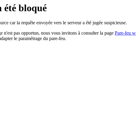
a été bloqué
rce car la requête envoyée vers le serveur a été jugée suspicieuse.
age n'est pas opportun, nous vous invitons à consulter la page
Pare-feu w
adapter le paramétrage du pare-feu.