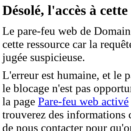
Désolé, l'accès à cett
Le pare-feu web de Domaine 
cette ressource car la requê
jugée suspicieuse.
L'erreur est humaine, et le p
le blocage n'est pas opportu
la page
Pare-feu web activé
trouverez des informations 
de nous contacter pour qu'o