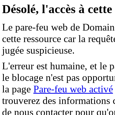
Désolé, l'accès à cett
Le pare-feu web de Domaine 
cette ressource car la requê
jugée suspicieuse.
L'erreur est humaine, et le p
le blocage n'est pas opportu
la page
Pare-feu web activé
trouverez des informations 
de nous contacter pour qu'o