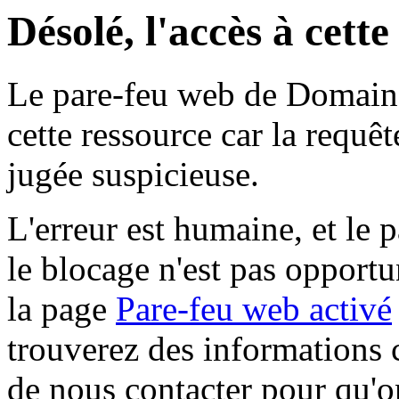
Désolé, l'accès à cett
Le pare-feu web de Domaine 
cette ressource car la requê
jugée suspicieuse.
L'erreur est humaine, et le p
le blocage n'est pas opportu
la page
Pare-feu web activé
trouverez des informations 
de nous contacter pour qu'o