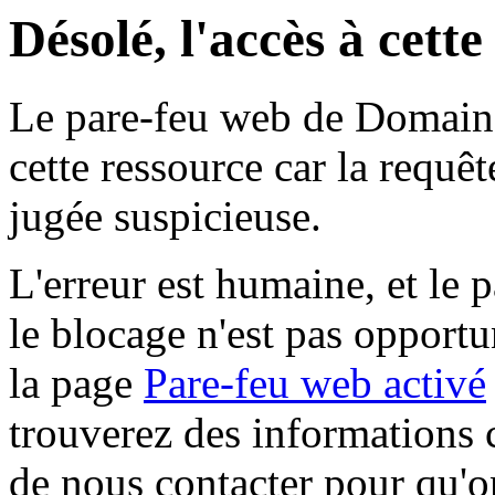
Désolé, l'accès à cett
Le pare-feu web de Domaine 
cette ressource car la requê
jugée suspicieuse.
L'erreur est humaine, et le p
le blocage n'est pas opportu
la page
Pare-feu web activé
trouverez des informations 
de nous contacter pour qu'o