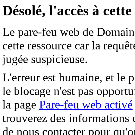
Désolé, l'accès à cett
Le pare-feu web de Domaine 
cette ressource car la requê
jugée suspicieuse.
L'erreur est humaine, et le p
le blocage n'est pas opportu
la page
Pare-feu web activé
trouverez des informations 
de nous contacter pour qu'o